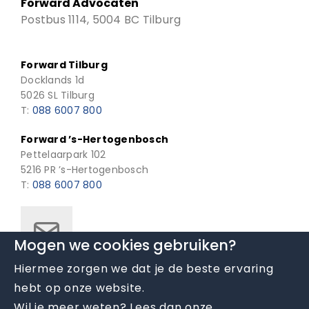
Forward Advocaten
Postbus 1114, 5004 BC Tilburg
Forward Tilburg
Docklands 1d
5026 SL Tilburg
T:
088 6007 800
Forward ’s-Hertogenbosch
Pettelaarpark 102
5216 PR ’s-Hertogenbosch
T:
088 6007 800
Mogen we cookies gebruiken?
Hiermee zorgen we dat je de beste ervaring
hebt op onze website.
Wil je meer weten? Lees dan onze