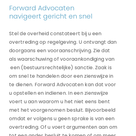
Forward Advocaten
navigeert gericht en snel
Stel de overheid constateert bij u een
overtreding op regelgeving. U ontvangt dan
doorgaans een vooraanschrijving. Zie dat
als waarschuwing of vooraankondiging van
een (bestuursrechtelijke) sanctie. Zaak is
om snel te handelen door een zienswijze in
te dienen. Forward Advocaten kan dat voor
u opstellen en indienen. In een zienswijze
voert u aan waarom u het niet eens bent
met het voorgenomen besluit. Bijvoorbeeld
omdat er volgens u geen sprake is van een
overtreding. Of u voert argumenten aan om
tot een ander besluit te komen of om meer