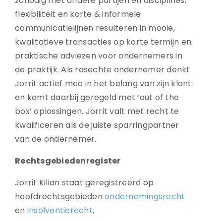
zonodig met andere partijen en disciplines,
flexibiliteit en korte & informele
communicatielijnen resulteren in mooie,
kwalitatieve transacties op korte termijn en
praktische adviezen voor ondernemers in
de praktijk. Als rasechte ondernemer denkt
Jorrit actief mee in het belang van zijn klant
en komt daarbij geregeld met ‘out of the
box’ oplossingen. Jorrit valt met recht te
kwalificeren als de juiste sparringpartner
van de ondernemer.
Rechtsgebiedenregister
Jorrit Kilian staat geregistreerd op
hoofdrechtsgebieden
ondernemingsrecht
en
insolventierecht
.