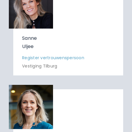
Sanne
Uljee
Register vertrouwenspersoon
Vestiging Tilburg