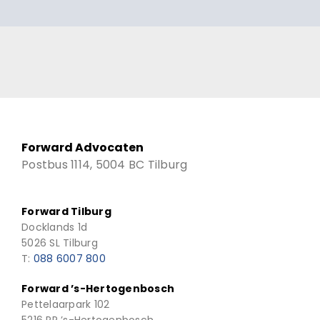
Forward Advocaten
Postbus 1114, 5004 BC Tilburg
Forward Tilburg
Docklands 1d
5026 SL Tilburg
T:
088 6007 800
Forward ’s-Hertogenbosch
Pettelaarpark 102